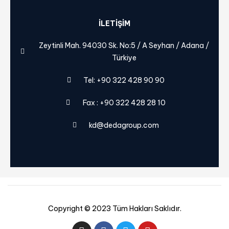
ILETIŞIM
Zeytinli Mah. 94030 Sk. No:5 / A Seyhan / Adana /
Türkiye
Tel: +90 322 428 90 90
Fax : +90 322 428 28 10
kd@dedagroup.com
Copyright © 2023 Tüm Hakları Saklıdır.